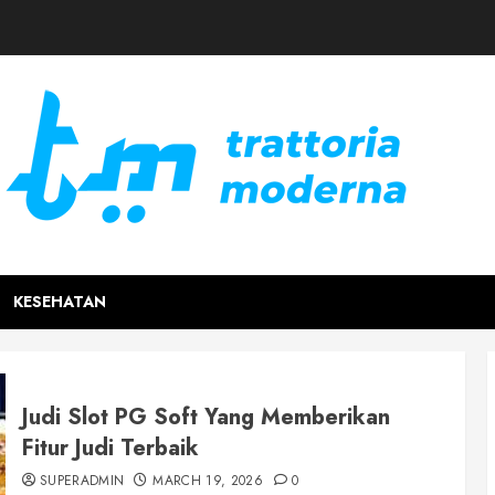
KESEHATAN
Judi Slot PG Soft Yang Memberikan
Fitur Judi Terbaik
SUPERADMIN
MARCH 19, 2026
0