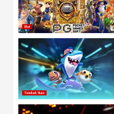
Slot
Tembak Ikan