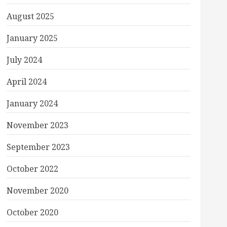
August 2025
January 2025
July 2024
April 2024
January 2024
November 2023
September 2023
October 2022
November 2020
October 2020