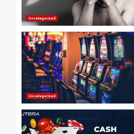
Uncategorized
Uncategorized