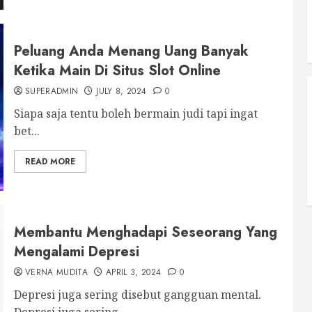
Peluang Anda Menang Uang Banyak
Ketika Main Di Situs Slot Online
SUPERADMIN
JULY 8, 2024
0
Siapa saja tentu boleh bermain judi tapi ingat
bet...
READ MORE
Membantu Menghadapi Seseorang Yang
Mengalami Depresi
VERNA MUDITA
APRIL 3, 2024
0
Depresi juga sering disebut gangguan mental.