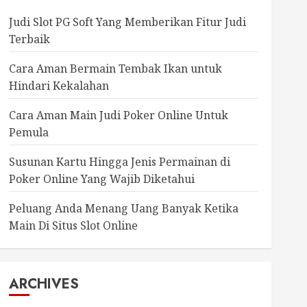
Judi Slot PG Soft Yang Memberikan Fitur Judi
Terbaik
Cara Aman Bermain Tembak Ikan untuk
Hindari Kekalahan
Cara Aman Main Judi Poker Online Untuk
Pemula
Susunan Kartu Hingga Jenis Permainan di
Poker Online Yang Wajib Diketahui
Peluang Anda Menang Uang Banyak Ketika
Main Di Situs Slot Online
ARCHIVES