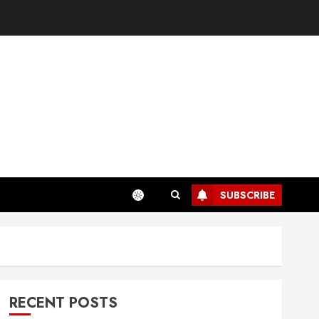
SUBSCRIBE
RECENT POSTS