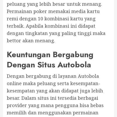
peluang yang lebih besar untuk menang.
Permainan poker memakai media kartu
remi dengan 10 kombinasi kartu yang
terbaik. Apabila kombinasi ini didapat
dengan tingkatan yang paling tinggi maka
bettor akan menang.
Keuntungan Bergabung
Dengan Situs Autobola
Dengan bergabung di layanan Autobola
online maka peluang serta kesempatan-
kesempatan yang akan didapat juga lebih
besar. Dalam situs ini tersedia berbagai
provider yang mana pengguna bisa bebas
memilih dan menggunakan permainan