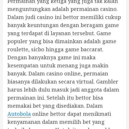
Permainan yang ketiga yang juga tak kalah
menguntungkan adalah permainan casino.
Dalam judi casino ini bettor memiliki cukup
banyak keuntungan dengan beragam game
yang terdapat di layanan tersebut. Game
populer yang bisa dimainkan adalah game
roulette, sicbo hingga game baccarat.
Dengan banyaknya game ini maka
kesempatan untuk menang juga makin
banyak. Dalam casino online, permaian
biasanya dilakukan secara virtual. Gambler
harus lebih dulu masuk jadi anggota dalam
permainan ini. Setelah itu bettor bisa
memakai bet yang disediakan. Dalam
Autobola
online bettor dapat menikmati
kenyamanan dalam memilih bet yang