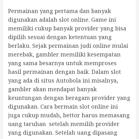
Permainan yang pertama dan banyak
digunakan adalah slot online. Game ini
memiliki cukup banyak provider yang bisa
dipilih sesuai dengan ketentuan yang
berlaku. Sejak permainan judi online mulai
merebak, gambler memiliki kesempatan
yang sama besarnya untuk memproses
hasil permainan dengan baik. Dalam slot
yang ada di situs Autobola ini misalnya,
gambler akan mendapat banyak
keuntungan dengan beragam provider yang
digunakan. Cara bermain slot online ini
juga cukup mudah, bettor harus memasang
uang taruhan setelah memilih provider
yang digunakan. Setelah uang dipasang