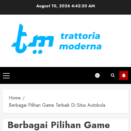
Skip
August 10, 2026
4:42:21 AM
to
content
Primary
Menu
Home
Berbagai Pilihan Game Terbaik Di Situs Autobola
Berbagai Pilihan Game