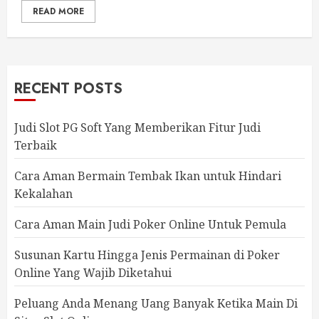
READ MORE
RECENT POSTS
Judi Slot PG Soft Yang Memberikan Fitur Judi
Terbaik
Cara Aman Bermain Tembak Ikan untuk Hindari
Kekalahan
Cara Aman Main Judi Poker Online Untuk Pemula
Susunan Kartu Hingga Jenis Permainan di Poker
Online Yang Wajib Diketahui
Peluang Anda Menang Uang Banyak Ketika Main Di