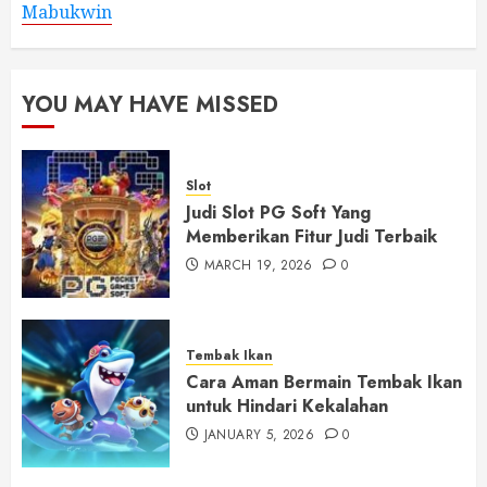
Mabukwin
YOU MAY HAVE MISSED
Slot
Judi Slot PG Soft Yang
Memberikan Fitur Judi Terbaik
MARCH 19, 2026
0
Tembak Ikan
Cara Aman Bermain Tembak Ikan
untuk Hindari Kekalahan
JANUARY 5, 2026
0