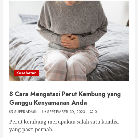
Kesehatan
8 Cara Mengatasi Perut Kembung yang
Ganggu Kenyamanan Anda
SUPERADMIN
SEPTEMBER 30, 2023
0
Perut kembung merupakan salah satu kondisi
yang pasti pernah...