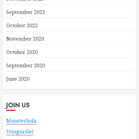
September 2023
October 2022
November 2020
October 2020
September 2020
June 2020
JOIN US
Monsterbola
Tempurslot