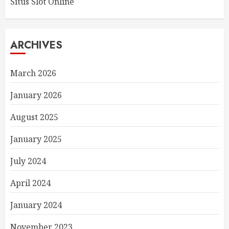
Situs Slot Online
ARCHIVES
March 2026
January 2026
August 2025
January 2025
July 2024
April 2024
January 2024
November 2023