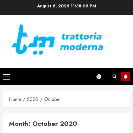
Skip
August 6, 2026
11:38:06 PM
to
content
Primary
Menu
Home
2020
October
Month:
October 2020