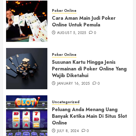
Poker Online
Cara Aman Main Judi Poker
Online Untuk Pemula
AUGUST 5, 2025
0
Poker Online
Susunan Kartu Hingga Jenis
Permainan di Poker Online Yang
Wajib Diketahui
JANUARY 16, 2025
0
Uncategorized
Peluang Anda Menang Uang
Banyak Ketika Main Di Situs Slot
Online
JULY 8, 2024
0