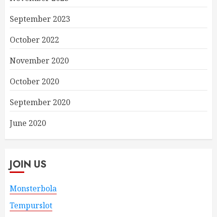
September 2023
October 2022
November 2020
October 2020
September 2020
June 2020
JOIN US
Monsterbola
Tempurslot